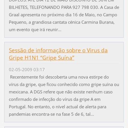
BILHETES, TELEFONANDO PARA 927 798 030. A Casa de
Graal apresenta no próximo dia 16 de Maio, no Campo
Pequeno, a grandiosa cantata cénica Carmina Burana,
um evento que irá reunir...
Sessão de informação sobre o Virus da
Gripe H1N1 “Gripe Suína”
02-05-2009 03:17
Recentemente foi descoberta uma nova estirpe do
vírus da gripe, que ficou conhecido como gripe suína ou
mexicana. A DGS refere que não existe nenhum caso
confirmado de infecção do vírus da gripe A em
Portugal. No entanto, o nível actual de alerta para
pandemias encontra-se na fase 5 de 6, tal...