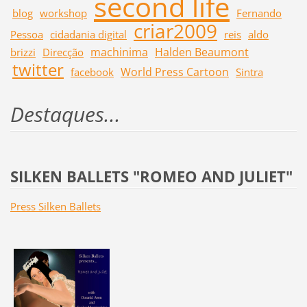
second life
blog
workshop
Fernando
criar2009
Pessoa
cidadania digital
reis
aldo
machinima
Halden Beaumont
brizzi
Direcção
twitter
World Press Cartoon
facebook
Sintra
Destaques...
SILKEN BALLETS "ROMEO AND JULIET"
Press Silken Ballets