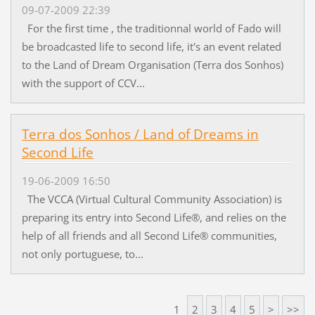
09-07-2009 22:39
For the first time , the traditionnal world of Fado will
be broadcasted life to second life, it's an event related
to the Land of Dream Organisation (Terra dos Sonhos)
with the support of CCV...
Terra dos Sonhos / Land of Dreams in
Second Life
19-06-2009 16:50
The VCCA (Virtual Cultural Community Association) is
preparing its entry into Second Life®, and relies on the
help of all friends and all Second Life® communities,
not only portuguese, to...
1
2
3
4
5
>
>>