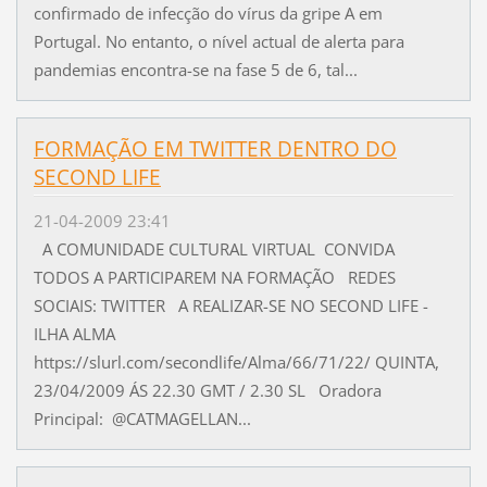
confirmado de infecção do vírus da gripe A em
Portugal. No entanto, o nível actual de alerta para
pandemias encontra-se na fase 5 de 6, tal...
FORMAÇÃO EM TWITTER DENTRO DO
SECOND LIFE
21-04-2009 23:41
A COMUNIDADE CULTURAL VIRTUAL CONVIDA
TODOS A PARTICIPAREM NA FORMAÇÃO REDES
SOCIAIS: TWITTER A REALIZAR-SE NO SECOND LIFE -
ILHA ALMA
https://slurl.com/secondlife/Alma/66/71/22/ QUINTA,
23/04/2009 ÁS 22.30 GMT / 2.30 SL Oradora
Principal: @CATMAGELLAN...