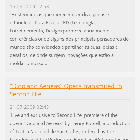
16-09-2009 12:58
"Existem ideias que merecem ser divulgadas e
difundidas. Para isso, a TED (Tecnologia,
Entretinemento, Design) promove anualmente
conferências onde alguns dos principais pensadores do
mundo são convidados a partilhar as suas ideias e
desafios, de onde surgem inovações que estão a
moldar o nosso...
"Dido and Aeneas" Opera transmited to
Second Life
21-07-2009 02:48
Live and exclusive to Second Life, premiere of the
opera "Dido and Aeneas" by Henry Purcell, a production
of Teatro Nacional de São Carlos, ordered by the
Presidency of the Portuguese Republic. With production