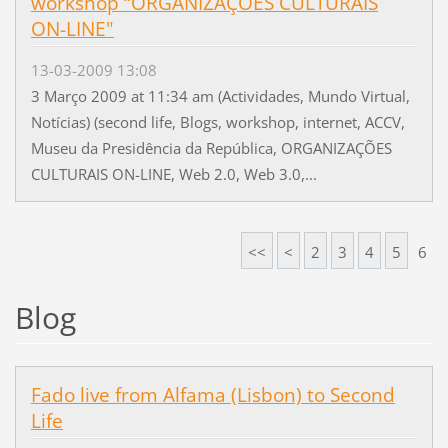
workshop “ORGANIZAÇÕES CULTURAIS
ON-LINE"
13-03-2009 13:08
3 Março 2009 at 11:34 am (Actividades, Mundo Virtual,
Notícias) (second life, Blogs, workshop, internet, ACCV,
Museu da Presidência da República, ORGANIZAÇÕES
CULTURAIS ON-LINE, Web 2.0, Web 3.0,...
<<
<
2
3
4
5
6
Blog
Fado live from Alfama (Lisbon) to Second
Life