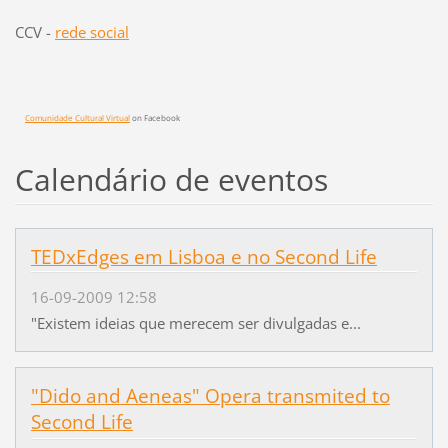
CCV -
rede social
Comunidade Cultural Virtual
on Facebook
Calendário de eventos
TEDxEdges em Lisboa e no Second Life
16-09-2009 12:58
"Existem ideias que merecem ser divulgadas e...
"Dido and Aeneas" Opera transmited to
Second Life