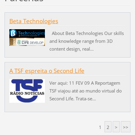
Beta Technologies
About Beta Technologies Our skills
and knowledge range from 3D
content design, real...
A TSF espreita o Second Life
Ver aqui: 11 FEV 09 A Reportagem
TSF viajou até ao mundo virtual do
Second Life. Trata-se...
1
2
>
>>