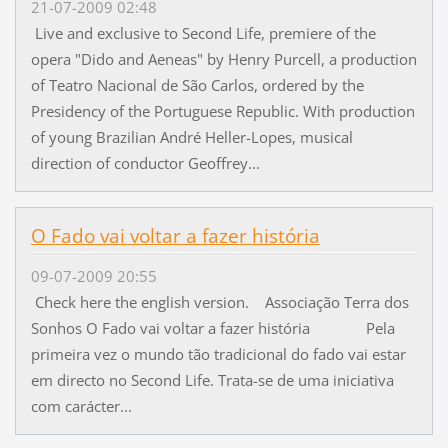
21-07-2009 02:48
Live and exclusive to Second Life, premiere of the
opera "Dido and Aeneas" by Henry Purcell, a production
of Teatro Nacional de São Carlos, ordered by the
Presidency of the Portuguese Republic. With production
of young Brazilian André Heller-Lopes, musical
direction of conductor Geoffrey...
O Fado vai voltar a fazer história
09-07-2009 20:55
Check here the english version. Associação Terra dos
Sonhos O Fado vai voltar a fazer história Pela
primeira vez o mundo tão tradicional do fado vai estar
em directo no Second Life. Trata-se de uma iniciativa
com carácter...