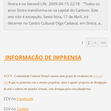
Sintra e no Second Life 2009-04-15 22:18 "Todos os
anos Sintra transforma-se na capital do Cartoon. Este
ano não é excepção. Sexta feira, 17 de Abril, irá
decorrer no Centro Cultural Olga Cadaval, em Sintra, a...
1
2
>
>>
INFORMAÇÃO DE IMPRENSA
A CCV - Comunidade Cultural Virtual consiste num grupo de residentes do
Second
Life
®
que se juntaram com o mesmo propósito: fazer e apoiar projectos de divulgação
de arte e cultura em mundos virtuais, com destaque para esta plataforma.
CCV no
Facebook
CCV no
Twitter