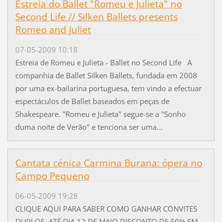
Estreia do Ballet "Romeu e Julieta" no
Second Life // Silken Ballets presents
Romeo and Juliet
07-05-2009 10:18
Estreia de Romeu e Julieta - Ballet no Second Life A
companhia de Ballet Silken Ballets, fundada em 2008
por uma ex-bailarina portuguesa, tem vindo a efectuar
espectáculos de Ballet baseados em peças de
Shakespeare. "Romeu e Julieta" segue-se a "Sonho
duma noite de Verão" e tenciona ser uma...
Cantata cénica Carmina Burana: ópera no
Campo Pequeno
06-05-2009 19:28
CLIQUE AQUI PARA SABER COMO GANHAR CONVITES
DUPLOS. ATÉ DIA 12 DE MAIO DISCONTO DE 50% EM