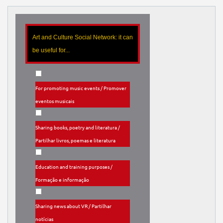
Art and Culture Social Network: it can
be useful for...
For promoting music events / Promover
eventos musicais
Sharing books, poetry and literatura /
Partilhar livros, poemas e literatura
Education and training purposes /
Formação e informação
Sharing news about VR / Partilhar
notícias