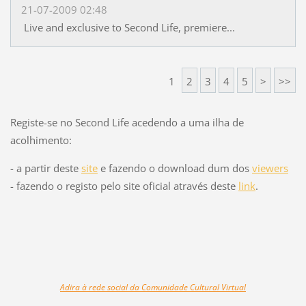
21-07-2009 02:48
Live and exclusive to Second Life, premiere...
1
2
3
4
5
>
>>
Registe-se no Second Life acedendo a uma ilha de
acolhimento:
- a partir deste
site
e fazendo o download dum dos
viewers
- fazendo o registo pelo site oficial através deste
link
.
Adira à rede social da Comunidade Cultural Virtual